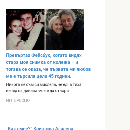
Превъртах Фейсбук, когато видях
стара моя снимка от колежа – и
тогава се оказа, че първата ми любов
ме е търсила цели 45 години.
Никога не съм си мислела, че една тиха
вечер на дивана може да отвори
ИНТЕРЕСНО
„Как смее?“ Кристина Агилера