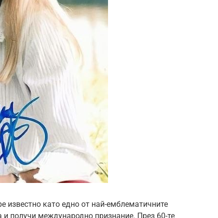
ре известно като едно от най-емблематичните
а и получи международно признание. През 60-те