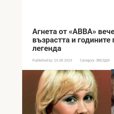
Агнета от «ABBA» вече 
възрастта и годините
легенда
Published by:
25.08.2025
Category:
ЗВЕЗДИ