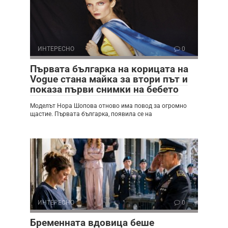
ИНТЕРЕСНО
0
Първата българка на корицата на
Vogue стана майка за втори път и
показа първи снимки на бебето
Моделът Нора Шопова отново има повод за огромно
щастие. Първата българка, появила се на
ИНТЕРЕСНО
0
Бременната вдовица беше