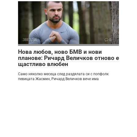
ЗВЕЗДИ
0
Нова любов, ново БМВ и нови
планове: Ричард Величков отново е
щастливо влюбен
Само няколко месеца след раздялата си с попфолк
певицата Жасмин, Ричард Величков вече има