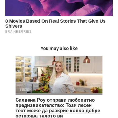
You may also like
ЗВЕЗДИ
0
Силвена Роу отправи любопитно
предизвикателство: Този лесен
тест може да разкрие колко добре
остарява тялото ви