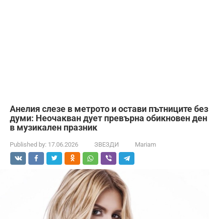
Анелия слезе в метрото и остави пътниците без
думи: Неочакван дует превърна обикновен ден
в музикален празник
Published by:
17.06.2026
ЗВЕЗДИ
Mariam