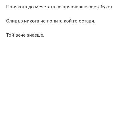
Понякога до мечетата се появяваше свеж букет.
Оливър никога не попита кой го оставя.
Той вече знаеше.