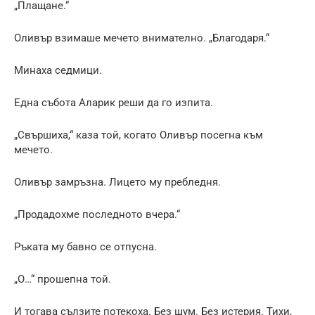
„Плащане.“
Оливър взимаше мечето внимателно. „Благодаря.“
Минаха седмици.
Една събота Аларик реши да го изпита.
„Свършиха,“ каза той, когато Оливър посегна към
мечето.
Оливър замръзна. Лицето му пребледня.
„Продадохме последното вчера.“
Ръката му бавно се отпусна.
„О…“ прошепна той.
И тогава сълзите потекоха. Без шум. Без истерия. Тихи,