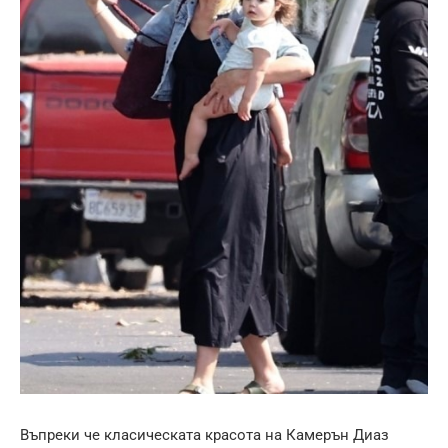
Въпреки че класическата красота на Камерън Диаз