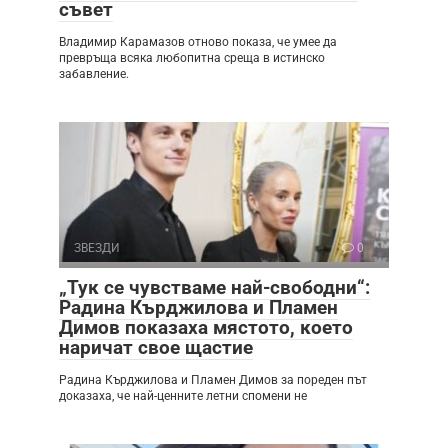
съвет
Владимир Карамазов отново показа, че умее да
превръща всяка любопитна среща в истинско
забавление.
ЗВЕЗДИ
0
„Тук се чувстваме най-свободни“:
Радина Кърджилова и Пламен
Димов показаха мястото, което
наричат свое щастие
Радина Кърджилова и Пламен Димов за пореден път
доказаха, че най-ценните летни спомени не