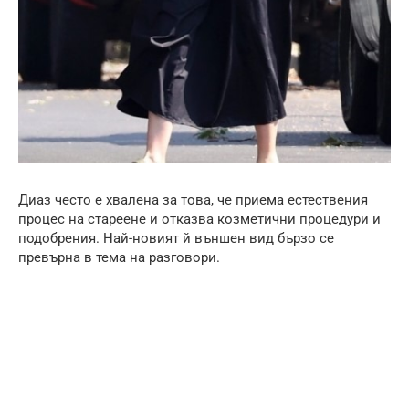
Диаз често е хвалена за това, че приема естествения
процес на стареене и отказва козметични процедури и
подобрения. Най-новият й външен вид бързо се
превърна в тема на разговори.