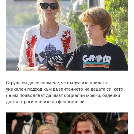
Струва си да се спомене, че съпрузите прилагат
уникален подход към възпитанието на децата си, като
не им позволяват да имат социални мрежи, бидейки
доста строги в очите на феновете си.