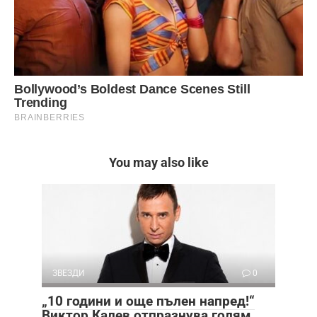
You may also like
ЗВЕЗДИ
0
„10 години и още пълен напред!“
Виктор Калев отпразнува голям