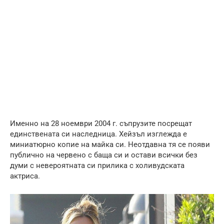
Именно на 28 ноември 2004 г. съпрузите посрещат
единствената си наследница. Хейзъл изглежда е
миниатюрно копие на майка си. Неотдавна тя се появи
публично на червено с баща си и остави всички без
думи с невероятната си прилика с холивудската
актриса.