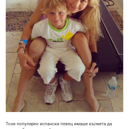
Този популярен испански певец имаше късмета да