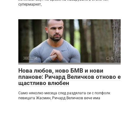
супермаркет,
ЗВЕЗДИ
0
Нова любов, ново БМВ и нови
планове: Ричард Величков отново е
щастливо влюбен
Само няколко месеца след раздялата си с попфолк
певицата Жасмин, Ричард Величков вече има