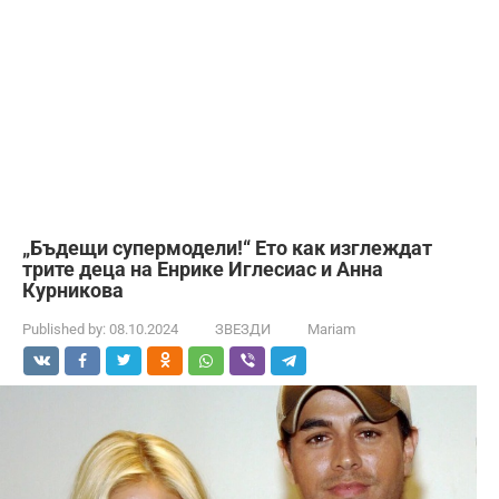
„Бъдещи супермодели!“ Ето как изглеждат
трите деца на Енрике Иглесиас и Анна
Курникова
Published by:
08.10.2024
ЗВЕЗДИ
Mariam