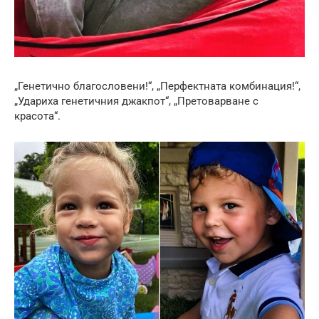
„Генетично благословени!“, „Перфектната комбинация!“,
„Удариха генетичния джакпот“, „Претоварване с
красота“.