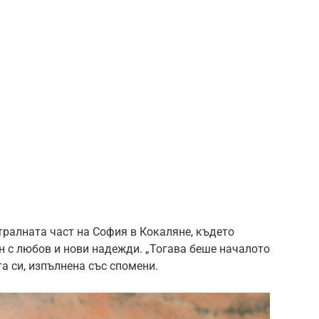
нтралната част на София в Кокаляне, където
н с любов и нови надежди. „Тогава беше началото
та си, изпълнена със спомени.