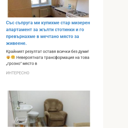
Със съпруга ми купихме стар мизерен
апартамент за жълти стотинки и го
превърнахме в мечтано място за
живеене.
Крайният резултат оставя всички без думи!
Невероятната трансформация на това
„грозно“ място в
ИНТЕРЕСНО