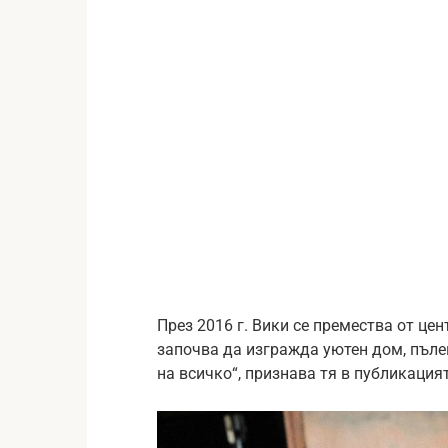
През 2016 г. Вики се премества от це
започва да изгражда уютен дом, пъле
на всичко“, признава тя в публикация