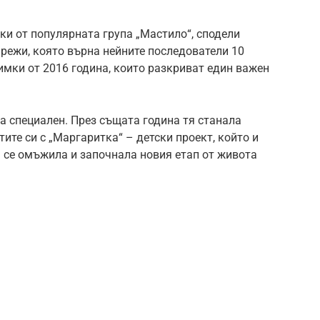
ки от популярната група „Мастило“, сподели
режи, която върна нейните последователи 10
имки от 2016 година, които разкриват един важен
а специален. През същата година тя станала
тите си с „Маргаритка“ – детски проект, който и
а се омъжила и започнала новия етап от живота