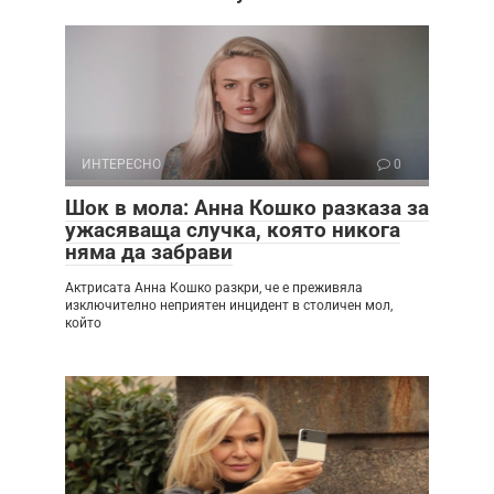
ИНТЕРЕСНО
0
Шок в мола: Анна Кошко разказа за
ужасяваща случка, която никога
няма да забрави
Актрисата Анна Кошко разкри, че е преживяла
изключително неприятен инцидент в столичен мол,
който