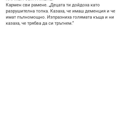
Кармен сви рамене. „Децата ти дойдоха като
разрушителна топка. Казаха, че имаш деменция и че
имат пълномощно. Изпразниха голямата къща и ни
казаха, че трябва да си тръгнем.“