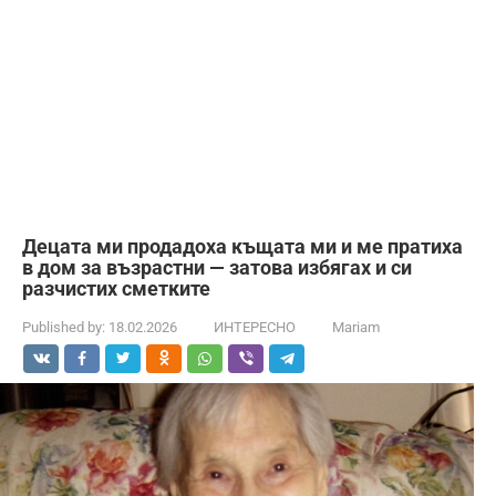
Децата ми продадоха къщата ми и ме пратиха
в дом за възрастни — затова избягах и си
разчистих сметките
Published by:
18.02.2026
ИНТЕРЕСНО
Mariam