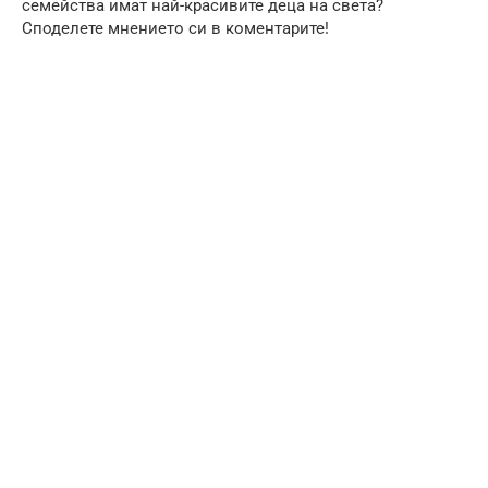
семейства имат най-красивите деца на света?
Споделете мнението си в коментарите!