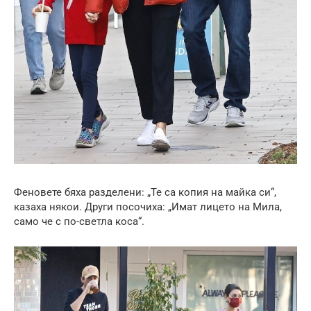
Феновете бяха разделени: „Те са копия на майка си“,
казаха някои. Други посочиха: „Имат лицето на Мила,
само че с по-светла коса“.