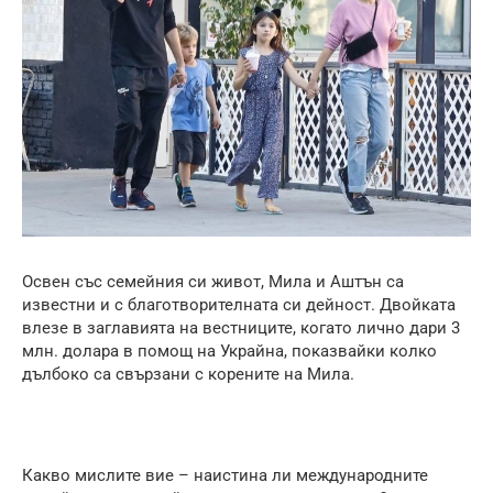
Освен със семейния си живот, Мила и Аштън са
известни и с благотворителната си дейност. Двойката
влезе в заглавията на вестниците, когато лично дари 3
млн. долара в помощ на Украйна, показвайки колко
дълбоко са свързани с корените на Мила.
Какво мислите вие – наистина ли международните