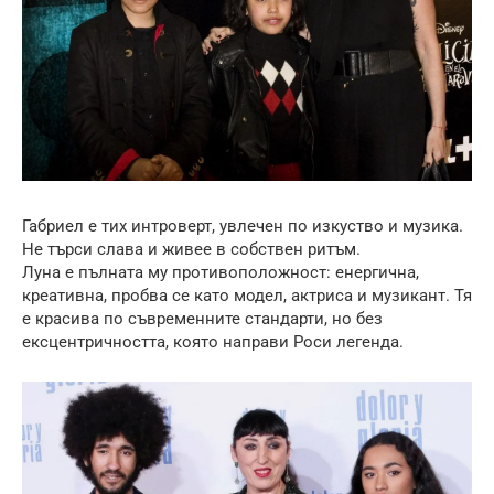
Габриел е тих интроверт, увлечен по изкуство и музика.
Не търси слава и живее в собствен ритъм.
Луна е пълната му противоположност: енергична,
креативна, пробва се като модел, актриса и музикант. Тя
е красива по съвременните стандарти, но без
ексцентричността, която направи Роси легенда.