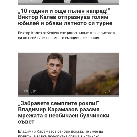
„10 години и още пълен напред!“
Виктор Калев отпразнува голям
юбилей и обяви лятното си турне
Виктор Калев отбеляза специален момент в кариерата
си по необичаен, но много емоционален начин.
ЗВЕЗДИ
0
„Забравете семплите рокли!“
Владимир Карамазов разсмя
мрежата с необичаен булчински
съвет
Владимир Карамазов отново показа, че умее да
превръща всяка любопитна среща в истинско