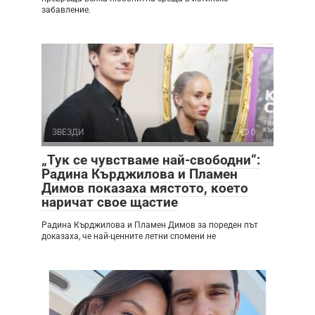
забавление.
ЗВЕЗДИ
0
„Тук се чувстваме най-свободни“:
Радина Кърджилова и Пламен
Димов показаха мястото, което
наричат свое щастие
Радина Кърджилова и Пламен Димов за пореден път
доказаха, че най-ценните летни спомени не