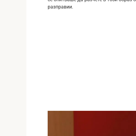
разправии.