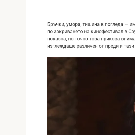
Бръчки, умора, тишина в погледа — и
по закриването на кинофестивал в Са
показна, но точно това прикова вним
изглеждаше различен от преди и тази