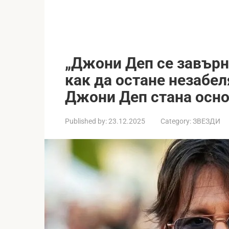
„Джони Деп се завърн
как да остане незабел
Джони Деп стана осно
Published by:
23.12.2025
Category:
ЗВЕЗДИ