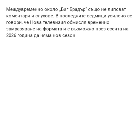
Междувременно около „Биг Брадър“ също не липсват
коментари и слухове. В последните седмици усилено се
говори, че Нова телевизия обмисля временно
замразяване на формата и е възможно през есента на
2026 година да няма нов сезон.