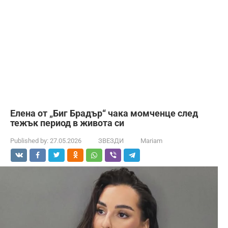
Елена от „Биг Брадър“ чака момченце след
тежък период в живота си
Published by:
27.05.2026
ЗВЕЗДИ
Mariam