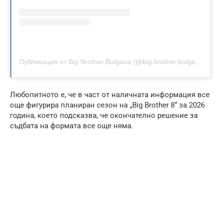
Публикация от Big Brother Bulgaria (@big.brother.bulgaria)
Любопитното е, че в част от наличната информация все
още фигурира планиран сезон на „Big Brother 8“ за 2026
година, което подсказва, че окончателно решение за
съдбата на формата все още няма.