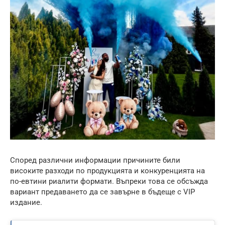
Според различни информации причините били
високите разходи по продукцията и конкуренцията на
по-евтини риалити формати. Въпреки това се обсъжда
вариант предаването да се завърне в бъдеще с VIP
издание.