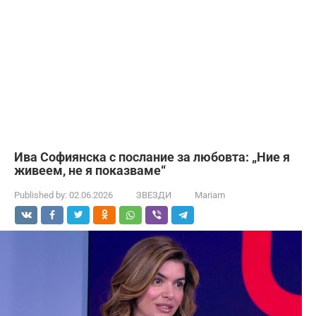
Ива Софиянска с послание за любовта: „Ние я
живеем, не я показваме“
Published by:
02.06.2026
ЗВЕЗДИ
Mariam