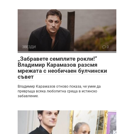
ЗВЕЗДИ
0
„Забравете семплите рокли!“
Владимир Карамазов разсмя
мрежата с необичаен булчински
съвет
Владимир Карамазов отново показа, че умее да
превръща всяка любопитна среща в истинско
забавление.