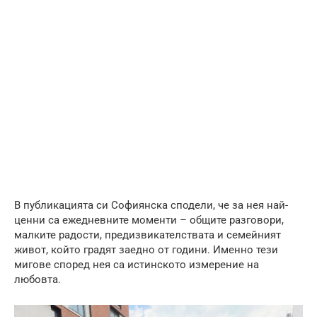
В публикацията си Софиянска сподели, че за нея най-
ценни са ежедневните моменти – общите разговори,
малките радости, предизвикателствата и семейният
живот, който градят заедно от години. Именно тези
мигове според нея са истинското измерение на
любовта.