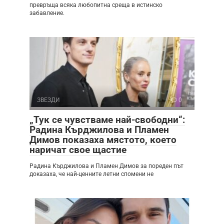
превръща всяка любопитна среща в истинско
забавление.
ЗВЕЗДИ
0
„Тук се чувстваме най-свободни“:
Радина Кърджилова и Пламен
Димов показаха мястото, което
наричат свое щастие
Радина Кърджилова и Пламен Димов за пореден път
доказаха, че най-ценните летни спомени не