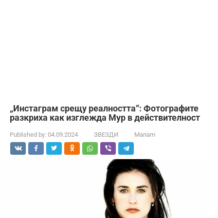
„Инстаграм срещу реалността“: Фотографите
разкриха как изглежда Мур в действителност
Published by:
04.09.2024
ЗВЕЗДИ
Mariam