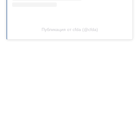
Публикация от cfda (@cfda)