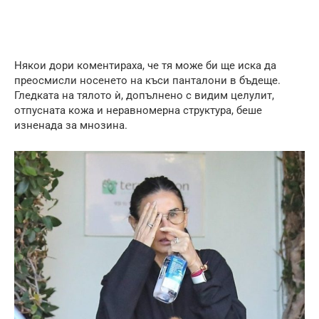
Някои дори коментираха, че тя може би ще иска да
преосмисли носенето на къси панталони в бъдеще.
Гледката на тялото ѝ, допълнено с видим целулит,
отпусната кожа и неравномерна структура, беше
изненада за мнозина.