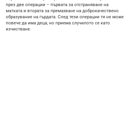
през две операции – първата за отстраняване на
матката и втората за премахване на доброкачествено
образувание на гърдата. След тези операции тя не може
повече да има деца, но приема случилото се като
изчистване.