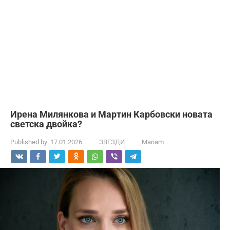
Ирена Милянкова и Мартин Карбовски новата
светска двойка?
Published by:
17.01.2026
ЗВЕЗДИ
Mariam