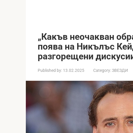
„Какъв неочакван обр
поява на Никълъс Кей
разгорещени дискуси
Published by:
13.02.2025
Category:
ЗВЕЗДИ