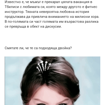
Известно е, че мъжът е прекарал цялата ваканция в
Тбилиси с любимата си, която между другото е фитнес
инструктор. Тяхната невероятна любовна история
продължава да привлича вниманието на милиони хора.
В по-голямата си част голямата им възрастова разлика
се превръща в обект на дискусии.
Смятате ли, че те са подходяща двойка?