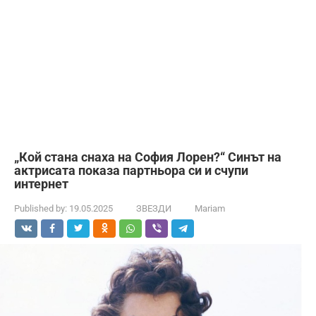
„Кой стана снаха на София Лорен?“ Синът на
актрисата показа партньора си и счупи
интернет
Published by:
19.05.2025
ЗВЕЗДИ
Mariam