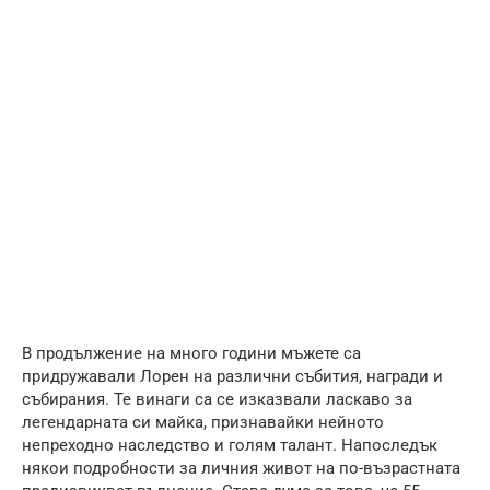
В продължение на много години мъжете са
придружавали Лорен на различни събития, награди и
събирания. Те винаги са се изказвали ласкаво за
легендарната си майка, признавайки нейното
непреходно наследство и голям талант. Напоследък
някои подробности за личния живот на по-възрастната