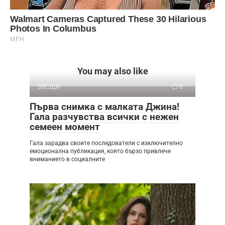
You may also like
ЗВЕЗДИ
0
Първа снимка с малката Джина!
Гала разчувства всички с нежен
семеен момент
Гала зарадва своите последователи с изключително
емоционална публикация, която бързо привлече
вниманието в социалните