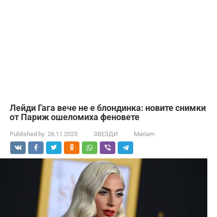
Лейди Гага вече не е блондинка: новите снимки
от Париж ошеломиха феновете
Published by:
26.11.2025
ЗВЕЗДИ
Mariam