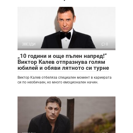
ЗВЕЗДИ
0
„10 години и още пълен напред!“
Виктор Калев отпразнува голям
юбилей и обяви лятното си турне
Виктор Калев отбеляза специален момент в кариерата
си по необичаен, но много емоционален начин.