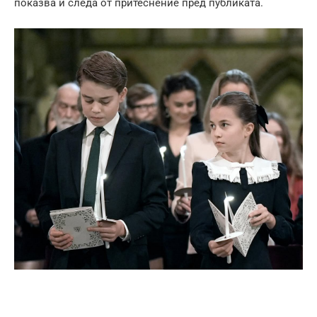
показва и следа от притеснение пред публиката.