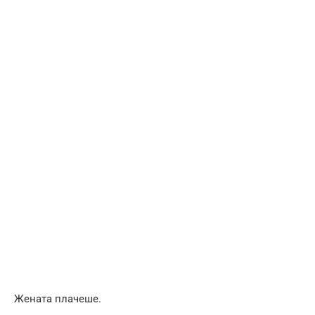
Жената плачеше.