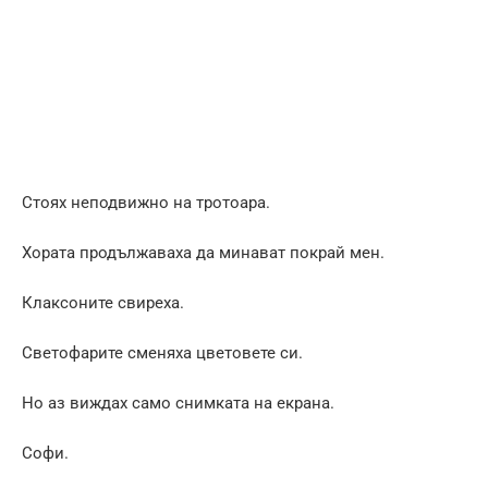
Стоях неподвижно на тротоара.
Хората продължаваха да минават покрай мен.
Клаксоните свиреха.
Светофарите сменяха цветовете си.
Но аз виждах само снимката на екрана.
Софи.