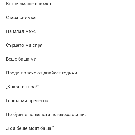
Вътре имаше снимка.
Стара снимка.
На млад мъж.
Сърцето ми спря.
Беше баща ми.
Преди повече от двайсет години.
„Какво е това?“
Гласът ми пресекна.
По бузите на жената потекоха сълзи.
„Той беше моят баща.“