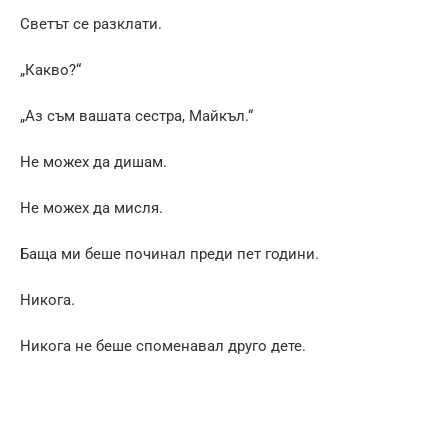
Светът се разклати.
„Какво?“
„Аз съм вашата сестра, Майкъл.“
Не можех да дишам.
Не можех да мисля.
Баща ми беше починал преди пет години.
Никога.
Никога не беше споменавал друго дете.