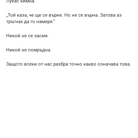
Лукас кимна.
„Той каза, че ще се върне. Но не се върна. Затова аз
тръгнах да го намеря.“
Никой не се засмя.
Никой не помръдна.
Защото всеки от нас разбра точно какво означава това.