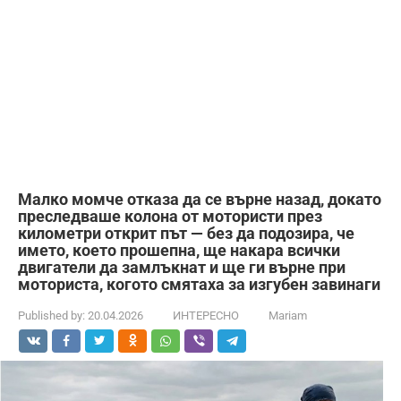
Малко момче отказа да се върне назад, докато
преследваше колона от мотористи през
километри открит път — без да подозира, че
името, което прошепна, ще накара всички
двигатели да замлъкнат и ще ги върне при
моториста, когото смятаха за изгубен завинаги
Published by:
20.04.2026
ИНТЕРЕСНО
Mariam