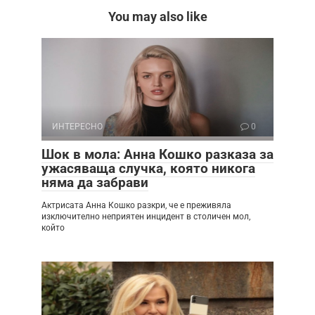
You may also like
ИНТЕРЕСНО
0
Шок в мола: Анна Кошко разказа за
ужасяваща случка, която никога
няма да забрави
Актрисата Анна Кошко разкри, че е преживяла
изключително неприятен инцидент в столичен мол,
който