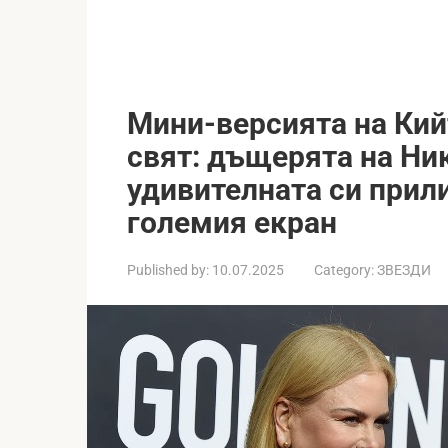
Мини-версията на Кий
свят: дъщерята на Ни
удивителната си прили
големия екран
Published by:
10.07.2025
Category:
ЗВЕЗДИ