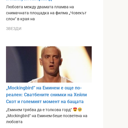
Любовта между двамата пламва на
снимачната площадка на филма „Човекът
слон“ в края на
ЗВЕЗДИ
„Mockingbird“ на Еминем е още по-
реален: Сватбените снимки на Хейли
Скот и големият момент на бащата
„Еминем трябва да е толкова горд“
„Mockingbird“ на Еминем беше посветена на
любовта