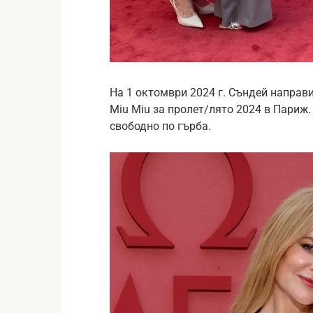
На 1 октомври 2024 г. Съндей направ
Miu Miu за пролет/лято 2024 в Париж.
свободно по гърба.