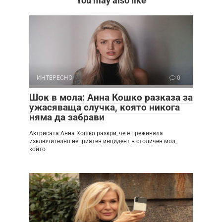
You may also like
ИНТЕРЕСНО
0
Шок в мола: Анна Кошко разказа за
ужасяваща случка, която никога
няма да забрави
Актрисата Анна Кошко разкри, че е преживяла
изключително неприятен инцидент в столичен мол,
който