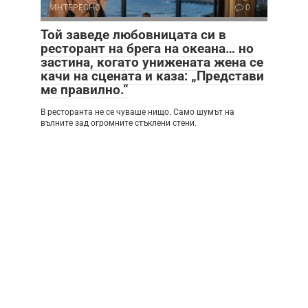
ИНТЕРЕСНО
0
Той заведе любовницата си в
ресторант на брега на океана… но
застина, когато унижената жена се
качи на сцената и каза: „Представи
ме правилно.“
В ресторанта не се чуваше нищо. Само шумът на
вълните зад огромните стъклени стени.