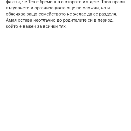
фактът, че Теа е бременна с второто им дете. Това прави
пътуването и организацията още по-сложни, но и
обяснява защо семейството не желае да се разделя.
Амая остава неотлъчно до родителите си в период,
който е важен за всички тях.