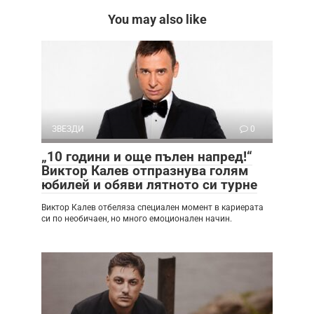
You may also like
ЗВЕЗДИ
0
„10 години и още пълен напред!“
Виктор Калев отпразнува голям
юбилей и обяви лятното си турне
Виктор Калев отбеляза специален момент в кариерата
си по необичаен, но много емоционален начин.