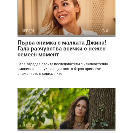
ЗВЕЗДИ
0
Първа снимка с малката Джина!
Гала разчувства всички с нежен
семеен момент
Гала зарадва своите последователи с изключително
емоционална публикация, която бързо привлече
вниманието в социалните
ЗВЕЗДИ
0