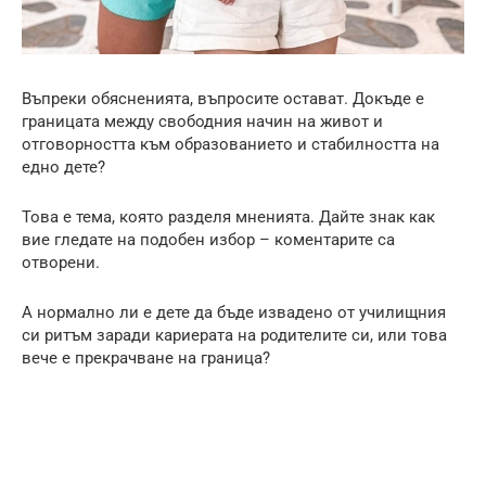
Въпреки обясненията, въпросите остават. Докъде е
границата между свободния начин на живот и
отговорността към образованието и стабилността на
едно дете?
Това е тема, която разделя мненията. Дайте знак как
вие гледате на подобен избор – коментарите са
отворени.
А нормално ли е дете да бъде извадено от училищния
си ритъм заради кариерата на родителите си, или това
вече е прекрачване на граница?