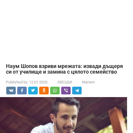
Наум Шопов взриви мрежата: извади дъщеря
си от училище и замина с цялото семейство
Published by:
12.01.2026
ЗВЕЗДИ
Mariam