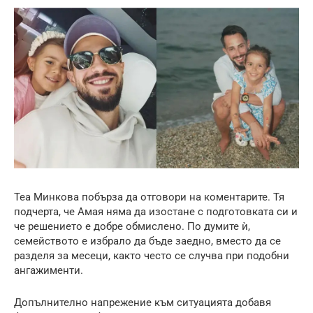
Теа Минкова побърза да отговори на коментарите. Тя
подчерта, че Амая няма да изостане с подготовката си и
че решението е добре обмислено. По думите ѝ,
семейството е избрало да бъде заедно, вместо да се
разделя за месеци, както често се случва при подобни
ангажименти.
Допълнително напрежение към ситуацията добавя