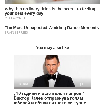
You may also like
ЗВЕЗДИ
0
„10 години и още пълен напред!“
Виктор Калев отпразнува голям
юбилей и обяви лятното си турне