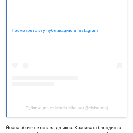
Посмотреть эту публикацию в Instagram
Публикация от Martin Nikolov (@elvisarata)
Йоана обаче не остава длъжна. Красивата блондинка