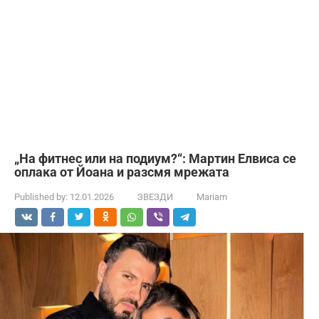
„На фитнес или на подиум?“: Мартин Елвиса се
оплака от Йоана и разсмя мрежата
Published by:
12.01.2026
ЗВЕЗДИ
Mariam