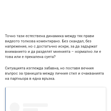
Точно тази естествена динамика между тях прави
видеото толкова коментирано. Без скандал, без
напрежение, но с достатъчно искри, за да задържат
вниманието и да разделят мненията – нормално ли е
това или е прекалена суета?
Ситуацията изглежда забавна, но поставя вечния
въпрос за границата между личния стил и очакванията
на партньора в една връзка.