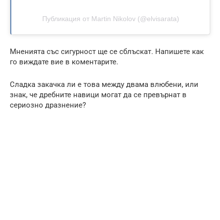
Публикация от Martin Nikolov (@elvisarata)
Мненията със сигурност ще се сблъскат. Напишете как
го виждате вие в коментарите.
Сладка закачка ли е това между двама влюбени, или
знак, че дребните навици могат да се превърнат в
сериозно дразнение?