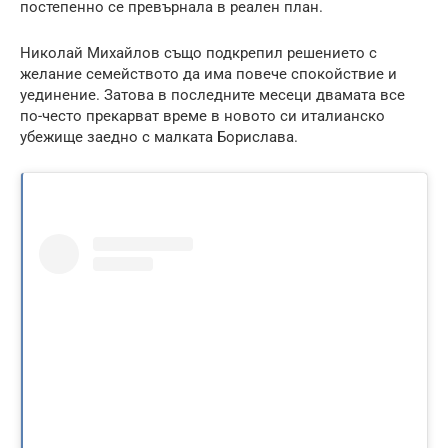
постепенно се превърнала в реален план.
Николай Михайлов също подкрепил решението с
желание семейството да има повече спокойствие и
уединение. Затова в последните месеци двамата все
по-често прекарват време в новото си италианско
убежище заедно с малката Борислава.