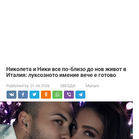
Николета и Ники все по-близо до нов живот в
Италия: луксозното имение вече е готово
Published by:
01.06.2026
ЗВЕЗДИ
Mariam