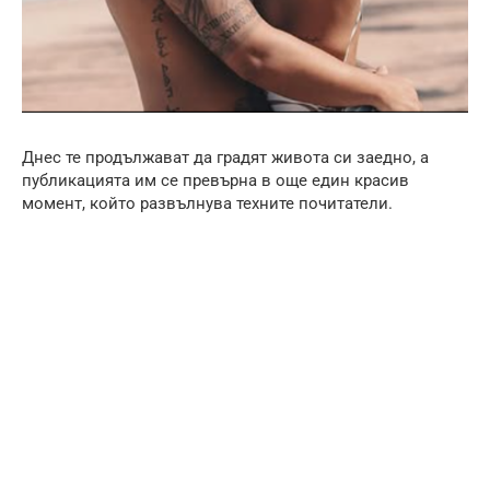
Днес те продължават да градят живота си заедно, а
публикацията им се превърна в още един красив
момент, който развълнува техните почитатели.