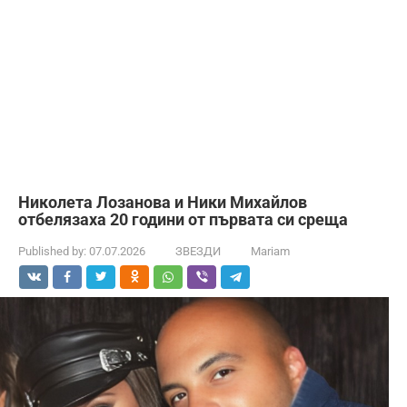
Николета Лозанова и Ники Михайлов
отбелязаха 20 години от първата си среща
Published by:
07.07.2026
ЗВЕЗДИ
Mariam