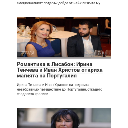
емоционалният подарък дойде от най-близките му
ЗВЕЗДИ
0
Романтика в Лисабон: Ирина
Тенчева и Иван Христов откриха
магията на Португалия
Ирина Тенчева и Иван Христов си подариха
незабравимо пътешествие до Португалия, откъдето
споделиха красиви