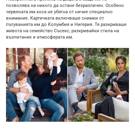
позволява на никого да остане безразличен. Особено
червената им коса не убягна от ничие специално
внимание. Картичката включваше снимки от
пътуванията им до Колумбия и Нигерия. Тя разкриваше
живота на семейство Съсекс, разкривайки стила на
възпитание и атмосферата им.