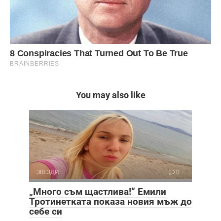
You may also like
ЗВЕЗДИ
0
„Много съм щастлива!“ Емили
Тротинетката показа новия мъж до
себе си