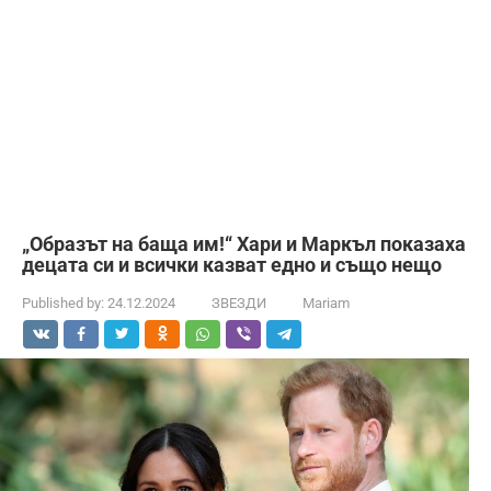
„Образът на баща им!“ Хари и Маркъл показаха
децата си и всички казват едно и също нещо
Published by:
24.12.2024
ЗВЕЗДИ
Mariam