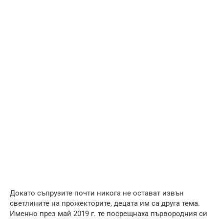
Докато съпрузите почти никога не остават извън
светлините на прожекторите, децата им са друга тема.
Именно през май 2019 г. те посрещнаха първородния си