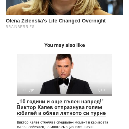
You may also like
ЗВЕЗДИ
0
„10 години и още пълен напред!“
Виктор Калев отпразнува голям
юбилей и обяви лятното си турне
Виктор Калев отбеляза специален момент в кариерата
си по необичаен, но много емоционален начин.