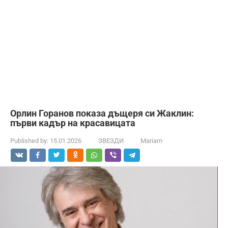
Орлин Горанов показа дъщеря си Жаклин:
първи кадър на красавицата
Published by:
15.01.2026
ЗВЕЗДИ
Mariam