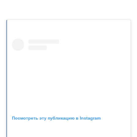
Посмотреть эту публикацию в Instagram