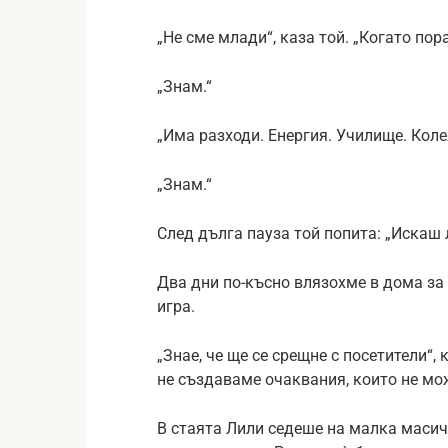
„Не сме млади“, каза той. „Когато пора
„Знам.“
„Има разходи. Енергия. Училище. Коле
„Знам.“
След дълга пауза той попита: „Искаш 
Два дни по-късно влязохме в дома за 
игра.
„Знае, че ще се срещне с посетители“, 
не създаваме очаквания, които не мо
В стаята Лили седеше на малка масич