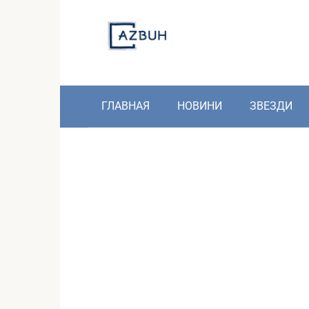
Skip
to
content
ГЛАВНАЯ
НОВИНИ
ЗВЕЗДИ