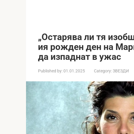
„Остарява ли тя изобщ
ия рожден ден на Мар
да изпаднат в ужас
Published by:
01.01.2025
Category:
ЗВЕЗДИ