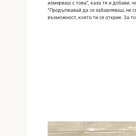
измерваш с това“, каза тя и добави, ч
“Продължавай да се забавляваш, не с
възможност, която ти се открие. За то