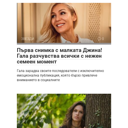
ЗВЕЗДИ
0
Първа снимка с малката Джина!
Гала разчувства всички с нежен
семеен момент
Гала зарадва своите последователи с изключително
емоционална публикация, която бързо привлече
вниманието в социалните