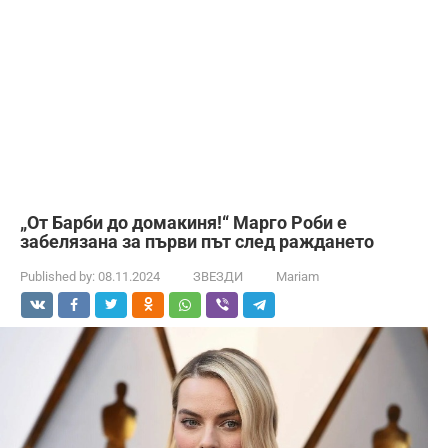
„От Барби до домакиня!“ Марго Роби е
забелязана за първи път след раждането
Published by:
08.11.2024
ЗВЕЗДИ
Mariam