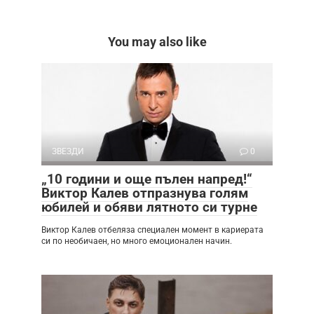
You may also like
ЗВЕЗДИ
0
„10 години и още пълен напред!“
Виктор Калев отпразнува голям
юбилей и обяви лятното си турне
Виктор Калев отбеляза специален момент в кариерата
си по необичаен, но много емоционален начин.