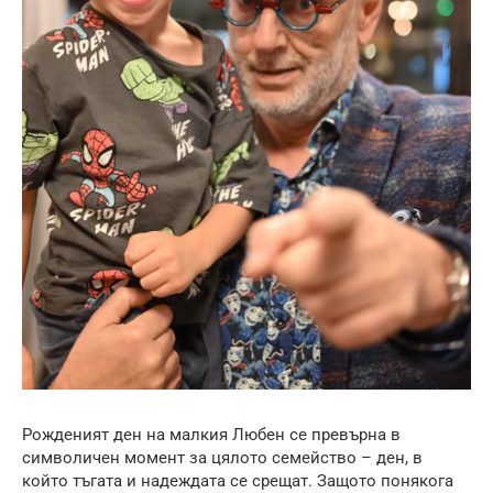
Рожденият ден на малкия Любен се превърна в
символичен момент за цялото семейство – ден, в
който тъгата и надеждата се срещат. Защото понякога