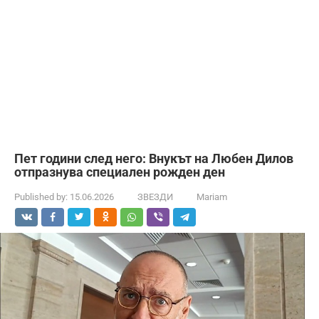
Пет години след него: Внукът на Любен Дилов
отпразнува специален рожден ден
Published by:
15.06.2026
ЗВЕЗДИ
Mariam