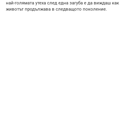
най-голямата утеха след една загуба е да виждаш как
животът продължава в следващото поколение.