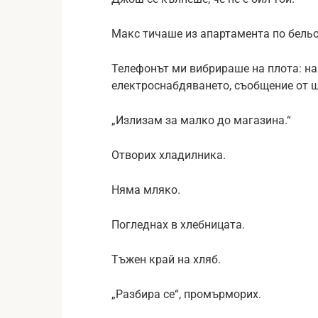
Макс тичаше из апартамента по бельо
Телефонът ми вибрираше на плота: на
електроснабдяването, съобщение от 
„Излизам за малко до магазина.“
Отворих хладилника.
Няма мляко.
Погледнах в хлебницата.
Тъжен край на хляб.
„Разбира се“, промърморих.