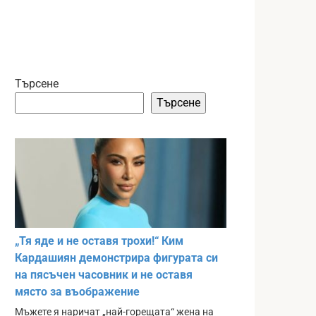
Търсене
Търсене
„Тя яде и не оставя трохи!“ Ким
Кардашиян демонстрира фигурата си
на пясъчен часовник и не оставя
място за въображение
Мъжете я наричат „най-горещата“ жена на