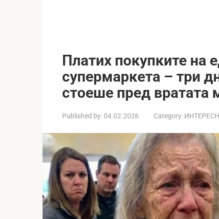
Платих покупките на е
супермаркета – три д
стоеше пред вратата 
Published by:
04.02.2026
Category:
ИНТЕРЕС