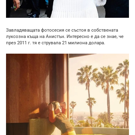
Завладяващата фотосесия се състоя в собствената
луксозна къща на Анистън. Интересно е да се знае, че
през 2011 г. тя е струвала 21 милиона долара.