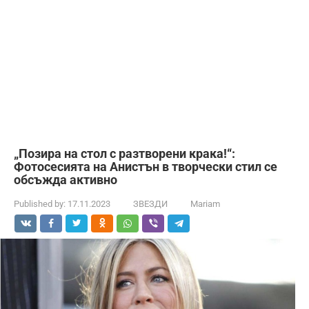
„Позира на стол с разтворени крака!“:
Фотосесията на Анистън в творчески стил се
обсъжда активно
Published by:
17.11.2023
ЗВЕЗДИ
Mariam