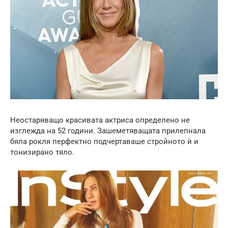
Неостаряващо красивата актриса определено не
изглежда на 52 години. Зашеметяващата прилепнала
бяла рокля перфектно подчертаваше стройното ѝ и
тонизирано тяло.