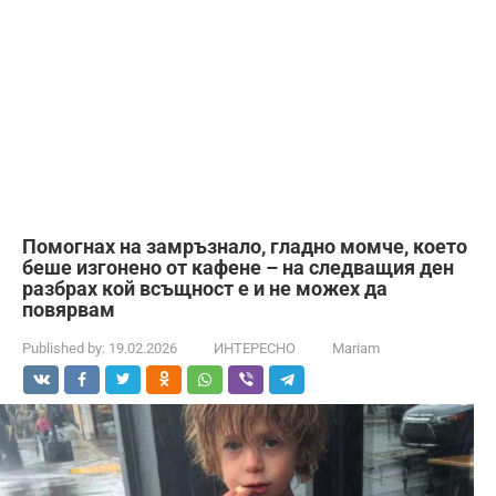
Помогнах на замръзнало, гладно момче, което
беше изгонено от кафене – на следващия ден
разбрах кой всъщност е и не можех да
повярвам
Published by:
19.02.2026
ИНТЕРЕСНО
Mariam