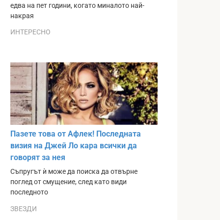
едва на пет години, когато миналото най-
накрая
ИНТЕРЕСНО
Пазете това от Афлек! Последната
визия на Джей Ло кара всички да
говорят за нея
Съпругът ѝ може да поиска да отвърне
поглед от смущение, след като види
последното
ЗВЕЗДИ