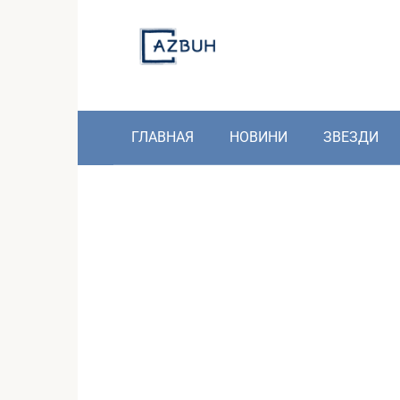
Skip
to
content
ГЛАВНАЯ
НОВИНИ
ЗВЕЗДИ