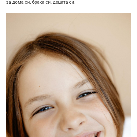
за дома си, брака си, децата си.