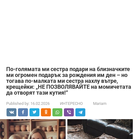
По-голямата ми сестра подари на близначките
ми огромен подарък за рождения им ден – но
тогава по-малката ми сестра нахлу вътре,
крещейки: „НЕ ПОЗВОЛЯВАЙТЕ на момичетата
да отворят тази кутия!“
Published by:
16.02.2026
ИНТЕРЕСНО
Mariam