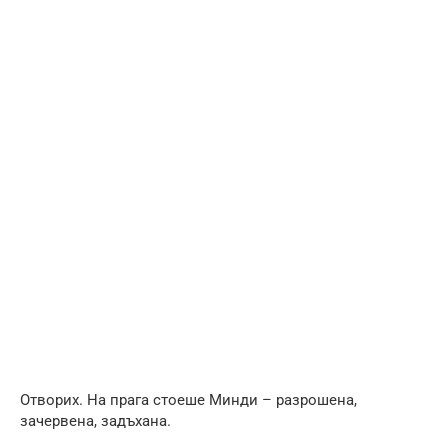
Отворих. На прага стоеше Минди – разрошена,
зачервена, задъхана.