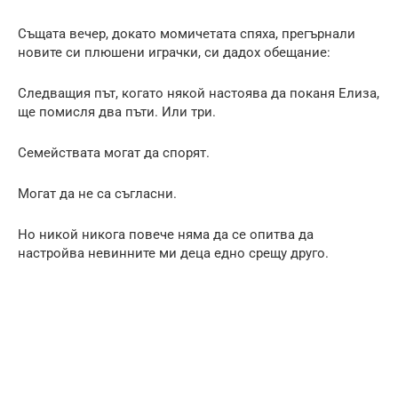
Същата вечер, докато момичетата спяха, прегърнали
новите си плюшени играчки, си дадох обещание:
Следващия път, когато някой настоява да поканя Елиза,
ще помисля два пъти. Или три.
Семействата могат да спорят.
Могат да не са съгласни.
Но никой никога повече няма да се опитва да
настройва невинните ми деца едно срещу друго.