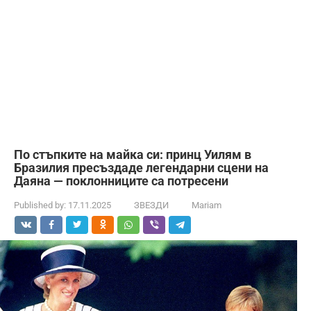
По стъпките на майка си: принц Уилям в
Бразилия пресъздаде легендарни сцени на
Даяна — поклонниците са потресени
Published by:
17.11.2025
ЗВЕЗДИ
Mariam