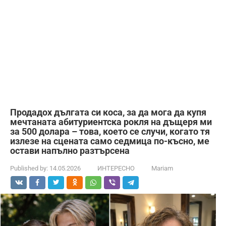
Продадох дългата си коса, за да мога да купя
мечтаната абитуриентска рокля на дъщеря ми
за 500 долара – това, което се случи, когато тя
излезе на сцената само седмица по-късно, ме
остави напълно разтърсена
Published by:
14.05.2026
ИНТЕРЕСНО
Mariam