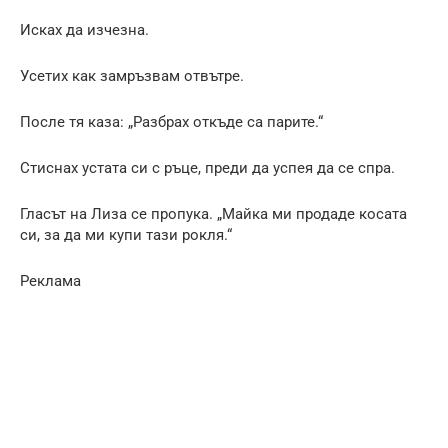
Исках да изчезна.
Усетих как замръзвам отвътре.
После тя каза: „Разбрах откъде са парите.“
Стиснах устата си с ръце, преди да успея да се спра.
Гласът на Лиза се пропука. „Майка ми продаде косата
си, за да ми купи тази рокля.“
Реклама