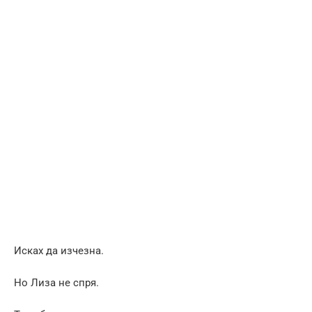
Исках да изчезна.
Но Лиза не спря.