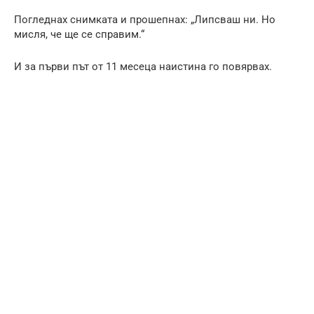
Погледнах снимката и прошепнах: „Липсваш ни. Но
мисля, че ще се справим.“
И за първи път от 11 месеца наистина го повярвах.