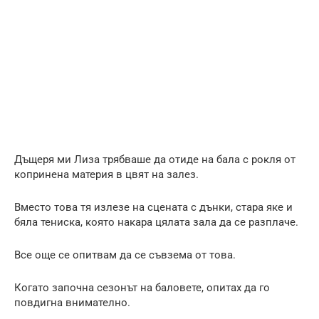
Дъщеря ми Лиза трябваше да отиде на бала с рокля от
копринена материя в цвят на залез.
Вместо това тя излезе на сцената с дънки, стара яке и
бяла тениска, която накара цялата зала да се разплаче.
Все още се опитвам да се съвзема от това.
Когато започна сезонът на баловете, опитах да го
повдигна внимателно.