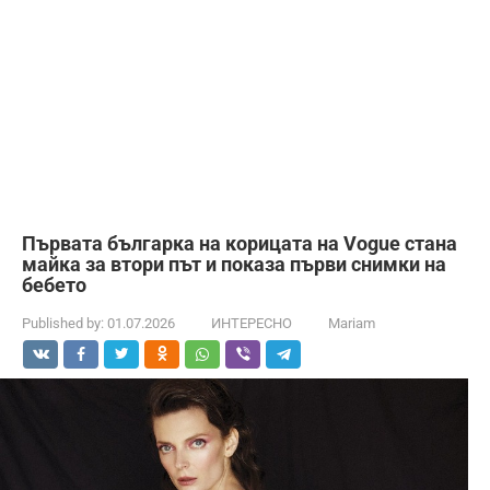
Първата българка на корицата на Vogue стана
майка за втори път и показа първи снимки на
бебето
Published by:
01.07.2026
ИНТЕРЕСНО
Mariam