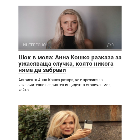
ИНТЕРЕСНО
0
Шок в мола: Анна Кошко разказа за
ужасяваща случка, която никога
няма да забрави
Актрисата Анна Кошко разкри, че е преживяла
изключително неприятен инцидент в столичен мол,
който