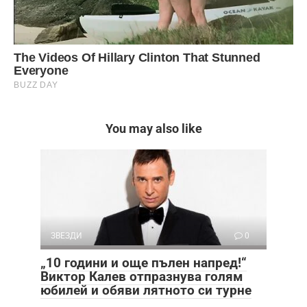
You may also like
ЗВЕЗДИ
0
„10 години и още пълен напред!“
Виктор Калев отпразнува голям
юбилей и обяви лятното си турне