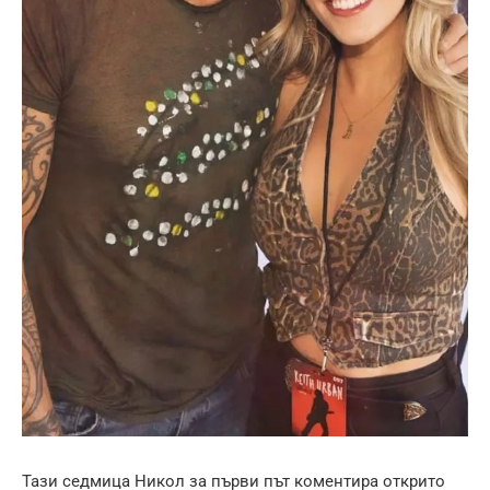
Тази седмица Никол за първи път коментира открито