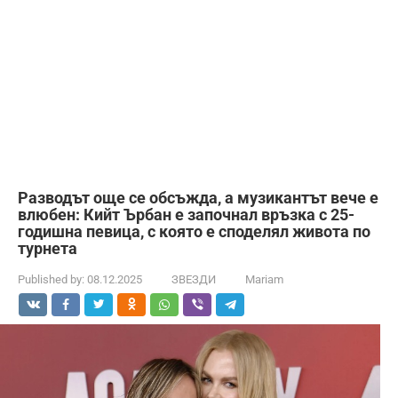
Разводът още се обсъжда, а музикантът вече е
влюбен: Кийт Ърбан е започнал връзка с 25-
годишна певица, с която е споделял живота по
турнета
Published by:
08.12.2025
ЗВЕЗДИ
Mariam