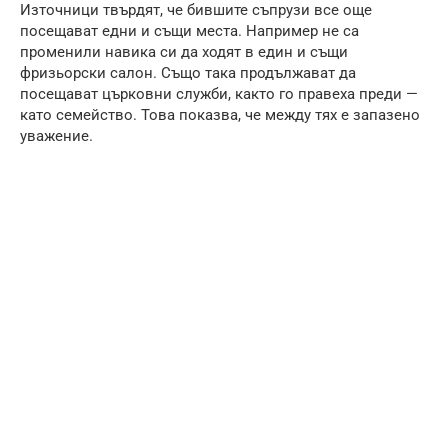
Източници твърдят, че бившите съпрузи все още
посещават едни и същи места. Например не са
променили навика си да ходят в един и същи
фризьорски салон. Също така продължават да
посещават църковни служби, както го правеха преди —
като семейство. Това показва, че между тях е запазено
уважение.