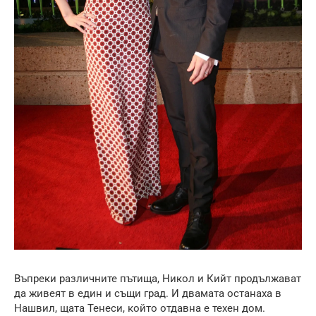
Въпреки различните пътища, Никол и Кийт продължават
да живеят в един и същи град. И двамата останаха в
Нашвил, щата Тенеси, който отдавна е техен дом.