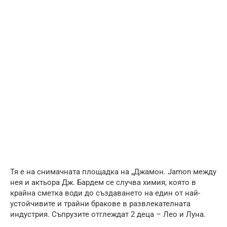
Тя е на снимачната площадка на „Джамон. Jamon между
нея и актьора Дж. Бардем се случва химия, която в
крайна сметка води до създаването на един от най-
устойчивите и трайни бракове в развлекателната
индустрия. Съпрузите отглеждат 2 деца – Лео и Луна.