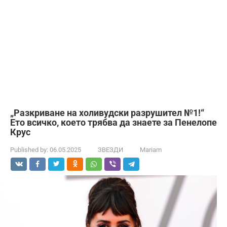
„Разкриване на холивудски разрушител №1!“
Ето всичко, което трябва да знаете за Пенелопе
Крус
Published by:
06.05.2025
ЗВЕЗДИ
Mariam