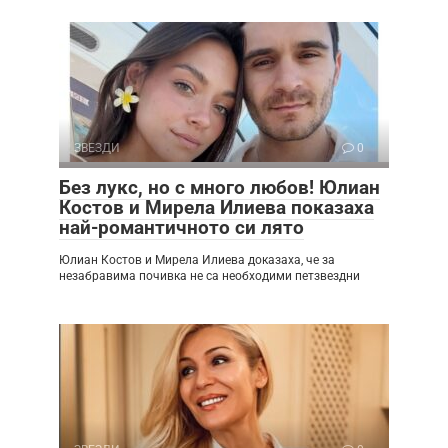
ЗВЕЗДИ
0
Без лукс, но с много любов! Юлиан
Костов и Мирела Илиева показаха
най-романтичното си лято
Юлиан Костов и Мирела Илиева доказаха, че за
незабравима почивка не са необходими петзвездни