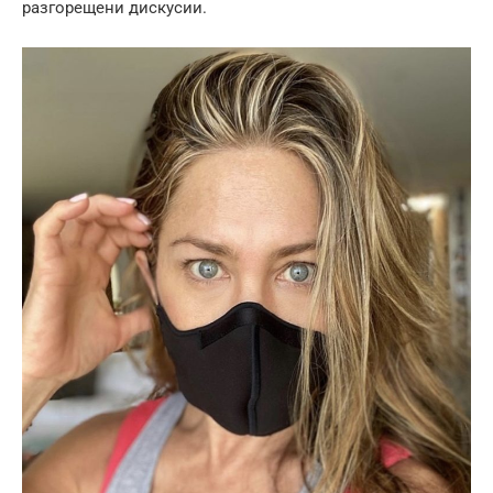
разгорещени дискусии.