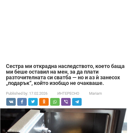
Сестра ми открадна наследството, което баща
ми беше оставил на мен, за да плати
разточителната си сватба — но и аз ѝ занесох
„подарък“, който изобщо не очакваше.
Published by:
17.02.2026
ИНТЕРЕСНО
Mariam