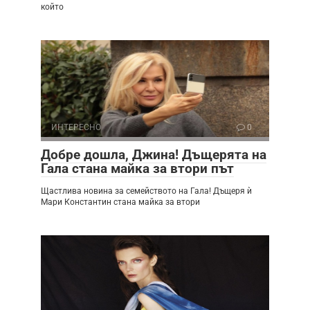
който
ИНТЕРЕСНО
0
Добре дошла, Джина! Дъщерята на
Гала стана майка за втори път
Щастлива новина за семейството на Гала! Дъщеря ѝ
Мари Константин стана майка за втори