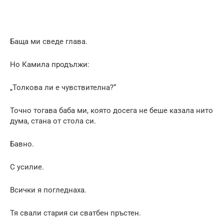
Баща ми сведе глава.
Но Камила продължи:
„Толкова ли е чувствителна?“
Точно тогава баба ми, която досега не беше казала нито
дума, стана от стола си.
Бавно.
С усилие.
Всички я погледнаха.
Тя свали стария си сватбен пръстен.