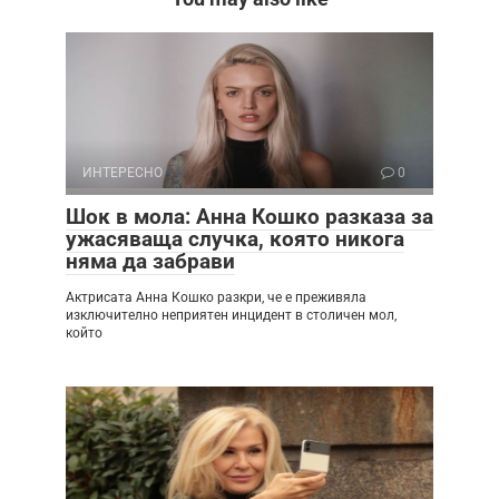
ИНТЕРЕСНО
0
Шок в мола: Анна Кошко разказа за
ужасяваща случка, която никога
няма да забрави
Актрисата Анна Кошко разкри, че е преживяла
изключително неприятен инцидент в столичен мол,
който