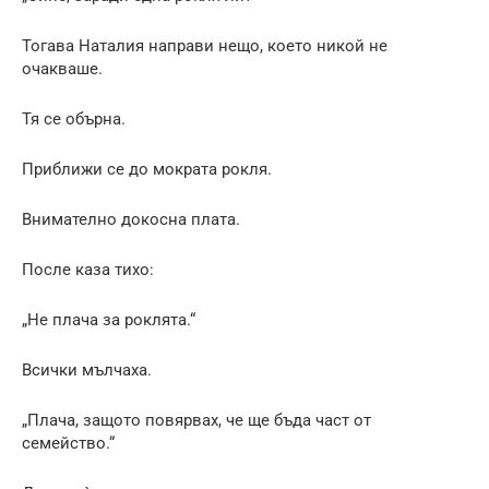
Тогава Наталия направи нещо, което никой не
очакваше.
Тя се обърна.
Приближи се до мократа рокля.
Внимателно докосна плата.
После каза тихо:
„Не плача за роклята.“
Всички мълчаха.
„Плача, защото повярвах, че ще бъда част от
семейство.“