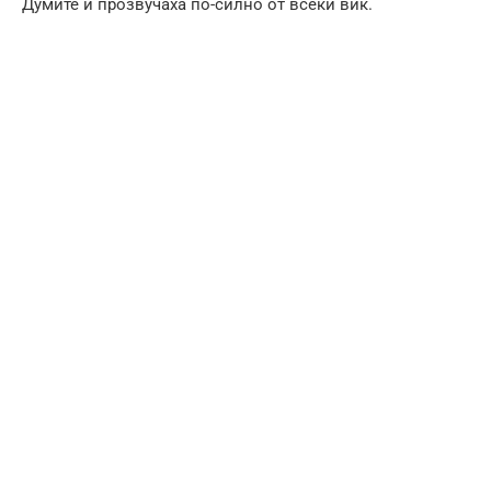
Думите ѝ прозвучаха по-силно от всеки вик.