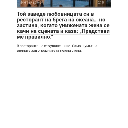
ИНТЕРЕСНО
0
Той заведе любовницата си в
ресторант на брега на океана… но
застина, когато унижената жена се
качи на сцената и каза: „Представи
ме правилно.“
В ресторанта не се чуваше нищо. Само шумът на
вълните зад огромните стъклени стени.