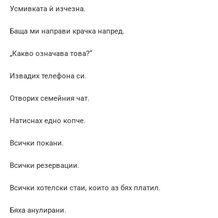
Усмивката ѝ изчезна.
Баща ми направи крачка напред.
„Какво означава това?“
Извадих телефона си.
Отворих семейния чат.
Натиснах едно копче.
Всички покани.
Всички резервации.
Всички хотелски стаи, които аз бях платил.
Бяха анулирани.