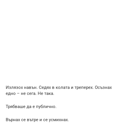
Излязох навън. Седях в колата и треперех. Осъзнах
едно – не сега. Не така.
Трябваше да е публично.
Върнах се вътре и се усмихнах.