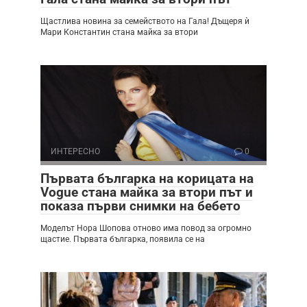
Щастлива новина за семейството на Гала! Дъщеря ѝ
Мари Константин стана майка за втори
ИНТЕРЕСНО
0
Първата българка на корицата на
Vogue стана майка за втори път и
показа първи снимки на бебето
Моделът Нора Шопова отново има повод за огромно
щастие. Първата българка, появила се на