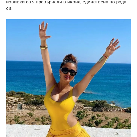
извивки са я превърнали в икона, единствена по рода
си.